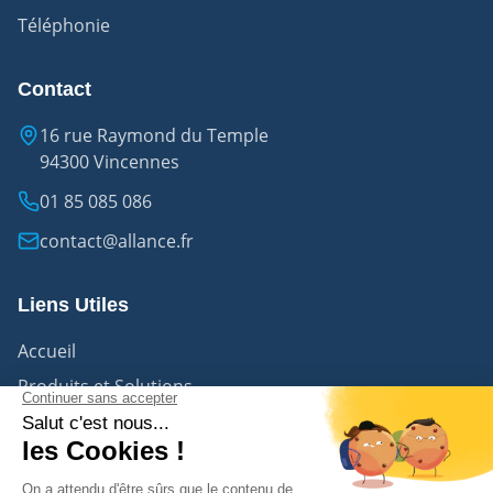
Téléphonie
Contact
16 rue Raymond du Temple
94300 Vincennes
01 85 085 086
contact@allance.fr
Liens Utiles
Accueil
Produits et Solutions
Nous contacter
Le Groupe Numérique
Tester votre sécurité cyber